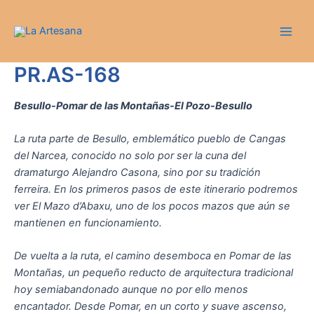
Ir
Main
al
Men
contenido
PR.AS-168
Besullo-Pomar de las Montañas-El Pozo-Besullo
La ruta parte de Besullo, emblemático pueblo de Cangas
del Narcea, conocido no solo por ser la cuna del
dramaturgo Alejandro Casona, sino por su tradición
ferreira. En los primeros pasos de este itinerario podremos
ver El Mazo d’Abaxu, uno de los pocos mazos que aún se
mantienen en funcionamiento.
De vuelta a la ruta, el camino desemboca en Pomar de las
Montañas, un pequeño reducto de arquitectura tradicional
hoy semiabandonado aunque no por ello menos
encantador. Desde Pomar, en un corto y suave ascenso,