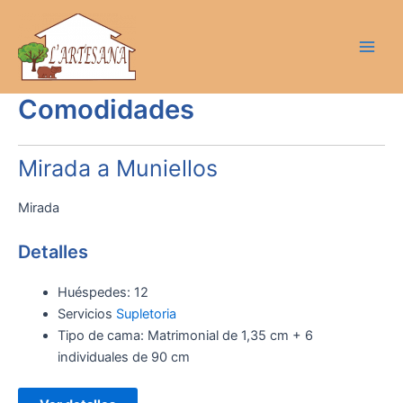
Ir
Main
al
Men
contenido
Comodidades
Mirada a Muniellos
Mirada
Detalles
Huéspedes:
12
Servicios
Supletoria
Tipo de cama:
Matrimonial de 1,35 cm + 6
individuales de 90 cm