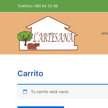
Ir
Teléfono: 680 64 33 98
al
contenido
AP
Carrito
Tu carrito está vacío.