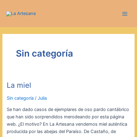
Ir
Main
al
Men
contenido
Sin categoría
La miel
La
miel
Sin categoría
/
Julia
Se han dado casos de ejemplares de oso pardo cantábrico
que han sido sorprendidos merodeando por esta página
web. ¿El motivo? En La Artesana vendemos miel auténtica
producida por las abejas del Paraíso. De Castaño, de